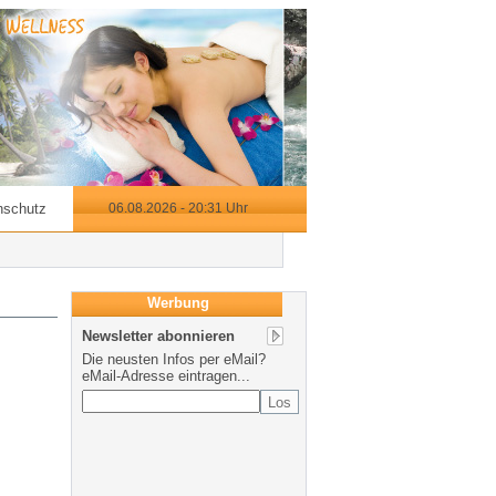
nschutz
06.08.2026 - 20:31 Uhr
Werbung
Newsletter abonnieren
Die neusten Infos per eMail?
eMail-Adresse eintragen...