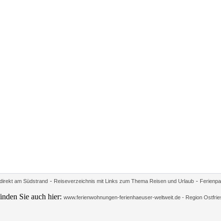
-
-
irekt am Südstrand
Reiseverzeichnis mit Links zum Thema Reisen und Urlaub
Ferienpa
inden Sie auch hier:
www.ferienwohnungen-ferienhaeuser-weltweit.de - Region Ostfrie