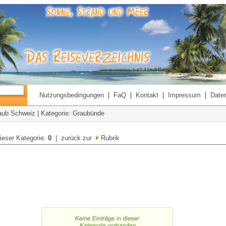
|
|
|
|
Nutzungsbedingungen
FaQ
Kontakt
Impressum
Date
aub Schweiz
| Kategorie: Graubünde
dieser Kategorie:
0
| zurück zur
Rubrik