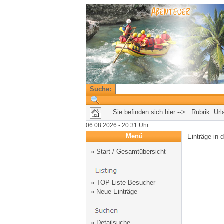
Suche:
Sie befinden sich hier --> Rubrik:
Url
06.08.2026 - 20:31 Uhr
Menü
Einträge in 
»
Start / Gesamtübersicht
»
TOP-Liste Besucher
»
Neue Einträge
»
Detailsuche