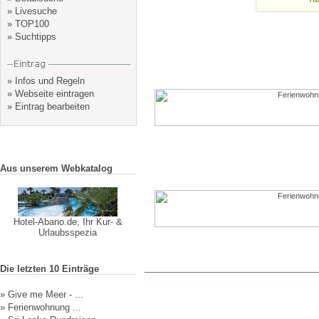
»
Livesuche
»
TOP100
»
Suchtipps
»
Infos und Regeln
»
Webseite eintragen
»
Eintrag bearbeiten
Aus unserem Webkatalog
Hotel-Abano.de, Ihr Kur- &
Urlaubsspezia
Die letzten 10 Einträge
»
Give me Meer - ...
»
Ferienwohnung ...