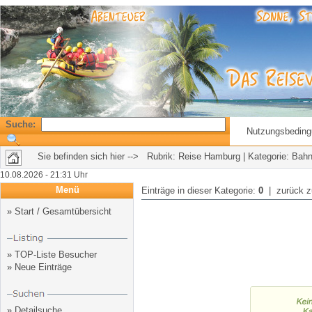
Suche:
Nutzungsbedin
Sie befinden sich hier --> Rubrik:
Reise Hamburg
| Kategorie: Bahn
10.08.2026 - 21:31 Uhr
Menü
Einträge in dieser Kategorie:
0
| zurück 
»
Start / Gesamtübersicht
»
TOP-Liste Besucher
»
Neue Einträge
»
Detailsuche