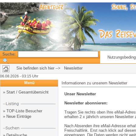
Suche:
Nutzungsbedin
Sie befinden sich hier --> Newsletter
06.08.2026 - 03:15 Uhr
Menü
Informationen zu unserem Newsletter
»
Start / Gesamtübersicht
Unser Newsletter
Newsletter abonnieren:
»
TOP-Liste Besucher
Tragen Sie rechts oben Ihre eMail-Adres
»
Neue Einträge
erhalten 2 x jährlich unseren Newsletter z
Nach Absenden ihre eMail-Adresse erhal
Freischaltlink. Erst nach klick auf diese
eingetragen. Die Daten werden nicht wei
»
Detailsuche