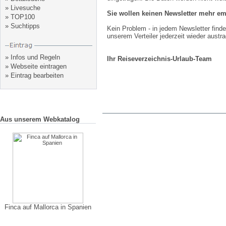
»
Livesuche
Sie wollen keinen Newsletter mehr e
»
TOP100
»
Suchtipps
Kein Problem - in jedem Newsletter finde
unserem Verteiler jederzeit wieder austr
»
Infos und Regeln
Ihr Reiseverzeichnis-Urlaub-Team
»
Webseite eintragen
»
Eintrag bearbeiten
Aus unserem Webkatalog
Finca auf Mallorca in Spanien