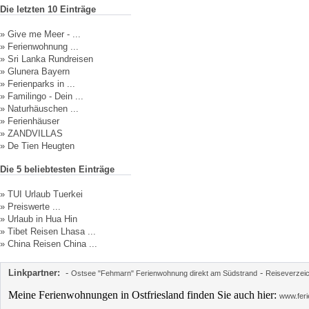
Die letzten 10 Einträge
»
Give me Meer - ...
»
Ferienwohnung ...
»
Sri Lanka Rundreisen
»
Glunera Bayern
»
Ferienparks in ...
»
Familingo - Dein ...
»
Naturhäuschen ...
»
Ferienhäuser
»
ZANDVILLAS
»
De Tien Heugten
Die 5 beliebtesten Einträge
»
TUI Urlaub Tuerkei
»
Preiswerte ...
»
Urlaub in Hua Hin
»
Tibet Reisen Lhasa ...
»
China Reisen China ...
Linkpartner:
-
-
Ostsee "Fehmarn" Ferienwohnung direkt am Südstrand
Reiseverzei
Meine Ferienwohnungen in Ostfriesland finden Sie auch hier:
www.feri