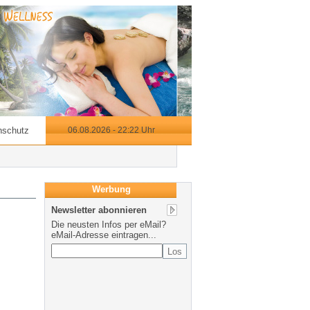
nschutz
06.08.2026 - 22:22 Uhr
Werbung
Newsletter abonnieren
Die neusten Infos per eMail?
eMail-Adresse eintragen...