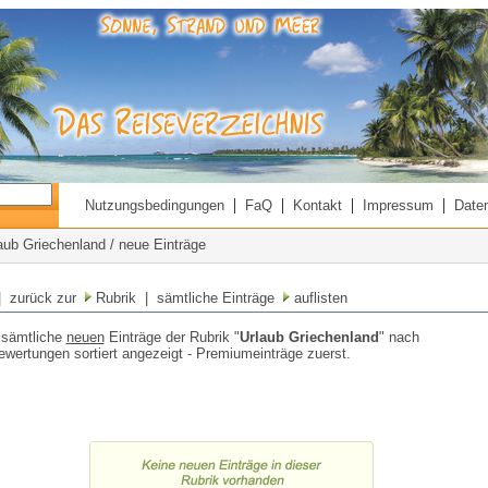
|
|
|
|
Nutzungsbedingungen
FaQ
Kontakt
Impressum
Date
laub Griechenland / neue Einträge
 zurück zur
Rubrik
| sämtliche Einträge
auflisten
 sämtliche
neuen
Einträge der Rubrik "
Urlaub Griechenland
" nach
wertungen sortiert angezeigt - Premiumeinträge zuerst.