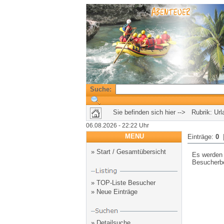
Suche:
Sie befinden sich hier --> Rubrik: Ur
06.08.2026 - 22:22 Uhr
MENU
Einträge:
0
|
»
Start / Gesamtübersicht
Es werden
Besucherbe
»
TOP-Liste Besucher
»
Neue Einträge
»
Detailsuche